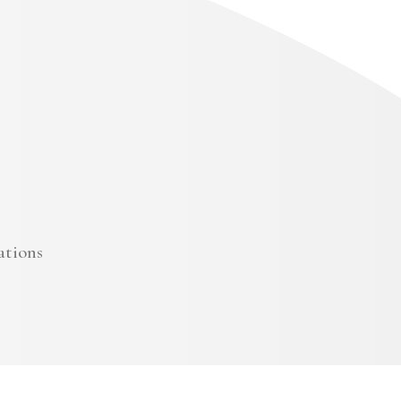
ations