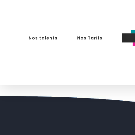
Passer
au
contenu
Nos talents
Nos Tarifs