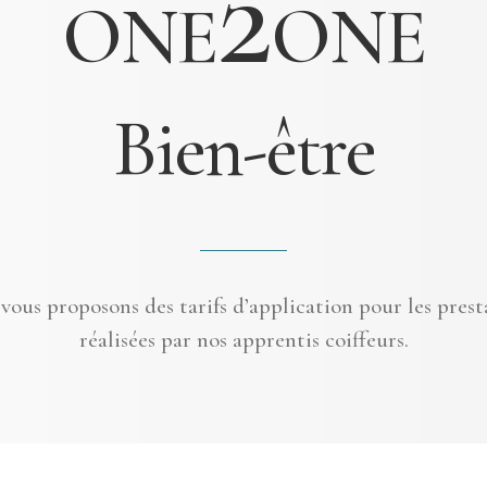
2
ONE
ONE
Bien-être
vous proposons des tarifs d’application pour les prest
réalisées par nos apprentis coiffeurs.